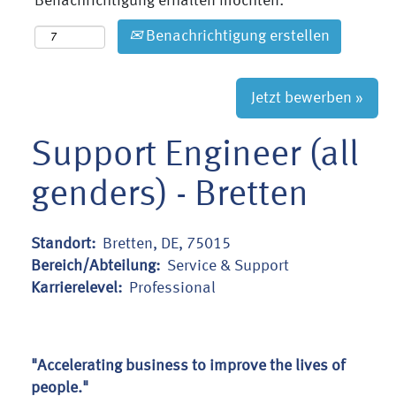
Benachrichtigung erhalten möchten:
Benachrichtigung erstellen
Jetzt bewerben »
Support Engineer (all
genders) - Bretten
Standort:
Bretten, DE, 75015
Bereich/Abteilung:
Service & Support
Karrierelevel:
Professional
"Accelerating business to improve the lives of
people."