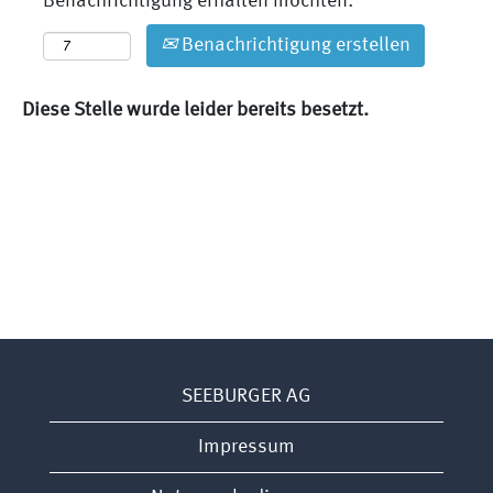
Benachrichtigung erhalten möchten:
Benachrichtigung erstellen
Diese Stelle wurde leider bereits besetzt.
SEEBURGER AG
Impressum