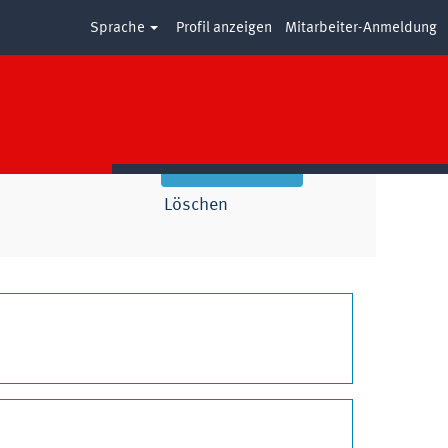
Sprache
Profil anzeigen
Mitarbeiter-Anmeldung
Löschen